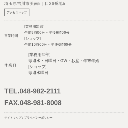
埼玉県吉川市美南5丁目26番地5
アクセスマップ
[業務用卸部]
午前9時00分～午後6時00分
営業時間
[ショップ]
午前10時00分～午後6時00分
[業務用卸部]
毎週水・日曜日・GW・お盆・年末年始
休 業 日
[ショップ]
毎週水曜日
TEL.048-982-2111
FAX.048-981-8008
サイトマップ
/
プライバシーポリシー