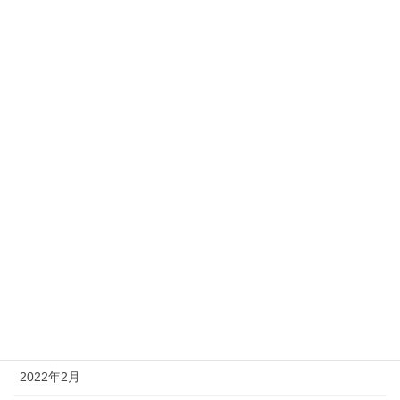
2023年5月
2023年4月
2023年3月
2023年1月
2022年12月
2022年11月
2022年8月
2022年6月
2022年4月
2022年3月
2022年2月