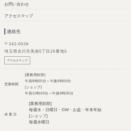
お問い合わせ
アクセスマップ
連絡先
〒342-0038
埼玉県吉川市美南5丁目26番地5
アクセスマップ
[業務用卸部]
午前9時00分～午後6時00分
営業時間
[ショップ]
午前10時00分～午後6時00分
[業務用卸部]
毎週水・日曜日・GW・お盆・年末年始
休 業 日
[ショップ]
毎週水曜日