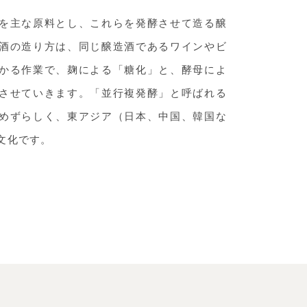
を主な原料とし、これらを発酵させて造る醸
酒の造り方は、同じ醸造酒であるワインやビ
かる作業で、麹による「糖化」と、酵母によ
させていきます。「並行複発酵」と呼ばれる
めずらしく、東アジア（日本、中国、韓国な
文化です。