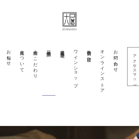
お知らせ
十八屋について
十八屋のこだわり
日本酒物語
厳選蔵元十五蔵
ワインショップ
飲食店の皆様へ
オンラインストア
お問い合わせ
アクセスマップ