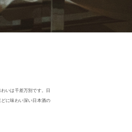
味わいは千差万別です。日
ほどに味わい深い日本酒の