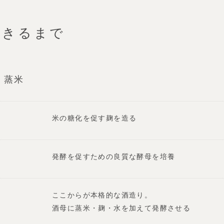
できるまで
・蒸米
米の糖化を促す麹を造る
発酵を促すための良質な酵母を培養
ここからが本格的な酒造り。
酒母に蒸米・麹・水を加えて発酵させる