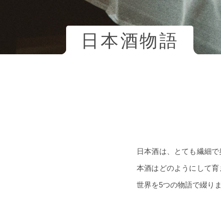
日本酒物語
日本酒は、とても繊細で
本酒はどのようにして育
世界を5つの物語で綴り