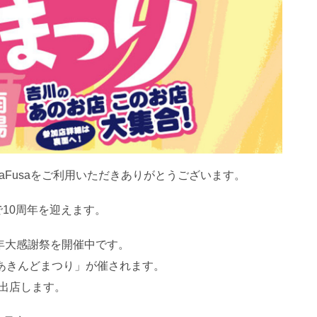
saFusaをご利用いただきありがとうございます。
で10周年を迎えます。
年大感謝祭を開催中です。
「あきんどまつり」が催されます。
が出店します。