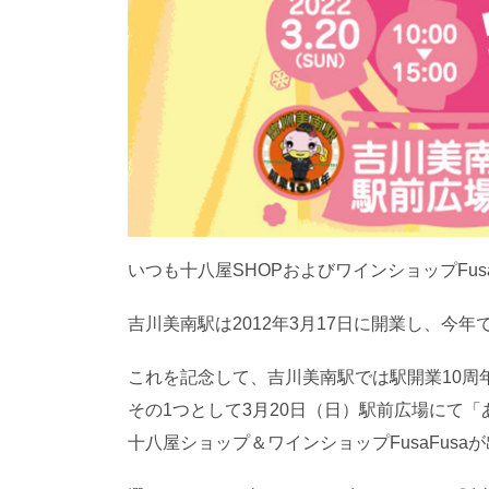
いつも十八屋SHOPおよびワインショップFu
吉川美南駅は2012年3月17日に開業し、今年
これを記念して、吉川美南駅では駅開業10周
その1つとして3月20日（日）駅前広場にて
十八屋ショップ＆ワインショップFusaFusa