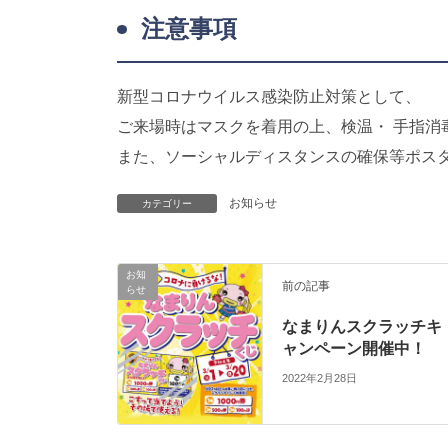
注意事項
新型コロナウイルス感染防止対策として、
ご来場時はマスクを着用の上、検温・ 手指消
また、ソーシャルディスタンスの確保等ポス
お知らせ
カテゴリー
お知
前の記事
らせ
なまりんスクラッチキ
ャンペーン開催中！
2022年2月28日