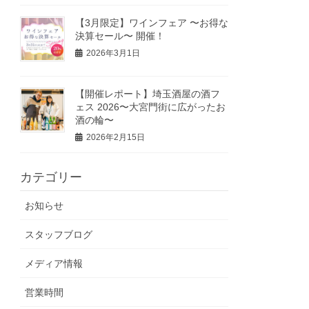
【3月限定】ワインフェア 〜お得な
決算セール〜 開催！
2026年3月1日
【開催レポート】埼玉酒屋の酒フ
ェス 2026〜大宮門街に広がったお
酒の輪〜
2026年2月15日
カテゴリー
お知らせ
スタッフブログ
メディア情報
営業時間