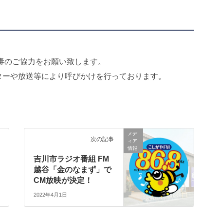
毒のご協力をお願い致します。
ターや放送等により呼びかけを行っております。
メデ
次の記事
ィア
情報
吉川市ラジオ番組 FM
越谷「金のなまず」で
CM放映が決定！
2022年4月1日