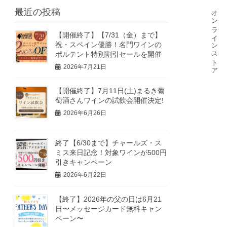
オンラインストア
最近の投稿
【開催終了】【7/31（金）まで】
祝・スペイン優勝！名門ワインの
ポルテント特別割引セールを開催
2026年7月21日
【開催終了】7月11日(土)まるき葡
萄酒さんワインの試飲会開催決定!
2026年6月26日
終了【6/30まで】チャールズ・ス
ミス来日記念！対象ワインが500円
引きキャンペーン
2026年6月22日
【終了】2026年の父の日は6月21
日〜メッセージカード無料キャン
ペーン〜