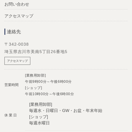
お問い合わせ
アクセスマップ
連絡先
〒342-0038
埼玉県吉川市美南5丁目26番地5
アクセスマップ
[業務用卸部]
午前9時00分～午後6時00分
営業時間
[ショップ]
午前10時00分～午後6時00分
[業務用卸部]
毎週水・日曜日・GW・お盆・年末年始
休 業 日
[ショップ]
毎週水曜日