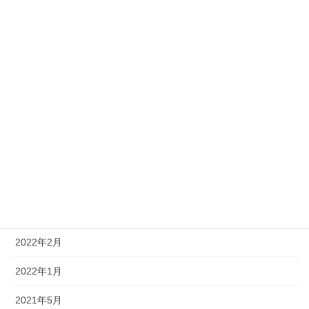
2023年3月
2023年1月
2022年12月
2022年11月
2022年8月
2022年6月
2022年4月
2022年3月
2022年2月
2022年1月
2021年5月