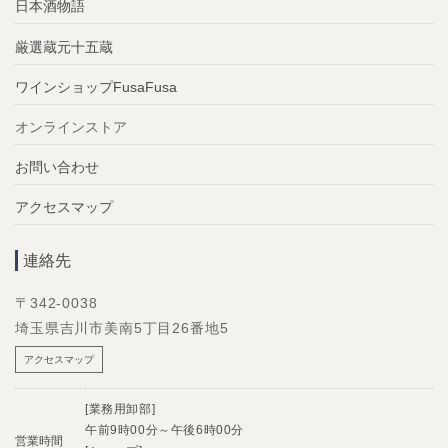
日本酒物語
厳選蔵元十五蔵
ワインショップFusaFusa
オンラインストア
お問い合わせ
アクセスマップ
連絡先
〒342-0038
埼玉県吉川市美南5丁目26番地5
アクセスマップ
[業務用卸部]
午前9時00分～午後6時00分
営業時間