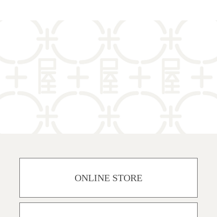
ONLINE STORE