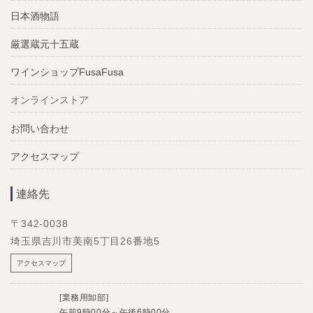
日本酒物語
厳選蔵元十五蔵
ワインショップFusaFusa
オンラインストア
お問い合わせ
アクセスマップ
連絡先
〒342-0038
埼玉県吉川市美南5丁目26番地5
アクセスマップ
[業務用卸部]
午前9時00分～午後6時00分