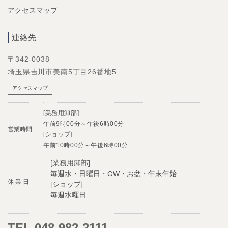
アクセスマップ
連絡先
〒342-0038
埼玉県吉川市美南5丁目26番地5
アクセスマップ
[業務用卸部]
午前9時00分～午後6時00分
営業時間
[ショップ]
午前10時00分～午後6時00分
[業務用卸部]
毎週水・日曜日・GW・お盆・年末年始
休 業 日
[ショップ]
毎週水曜日
TEL.048-982-2111