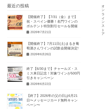
オンラインストア
最近の投稿
【開催終了】【7/31（金）まで】
祝・スペイン優勝！名門ワインの
ポルテント特別割引セールを開催
2026年7月21日
【開催終了】7月11日(土)まるき葡
萄酒さんワインの試飲会開催決定!
2026年6月26日
終了【6/30まで】チャールズ・ス
ミス来日記念！対象ワインが500円
引きキャンペーン
2026年6月22日
【終了】2026年の父の日は6月21
日〜メッセージカード無料キャン
ペーン〜