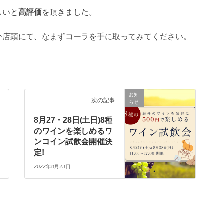
しいと
高評価
を頂きました。
ひ店頭にて、なまずコーラを手に取ってみてください。
お知
次の記事
らせ
8月27・28日(土日)8種
のワインを楽しめるワ
ンコイン試飲会開催決
定!
2022年8月23日