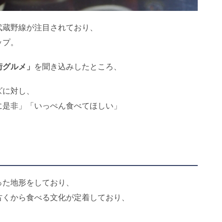
武蔵野線が注目されており、
ップ。
街グルメ」
を聞き込みしたところ、
ズに対し、
に是非」「いっぺん食べてほしい」
った地形をしており、
古くから食べる文化が定着しており、