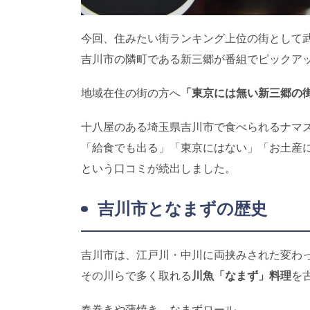
今回、住みたい街ランキング上位の街として
吉川市の隣町である新三郷が番組でピックア
地域在住の街の方へ
「東京には無い新三郷の
十八屋のある埼玉県吉川市で食べられるナマ
「給食でも出る」「東京にはない」「お土産
という口コミが続出しました。
吉川市となまずの歴史
吉川市は、江戸川・中川に両挟みされた変わ
その川らで多く取れる
川魚「なまず」料理
を
春巻きや蒲焼き、なまずロール、