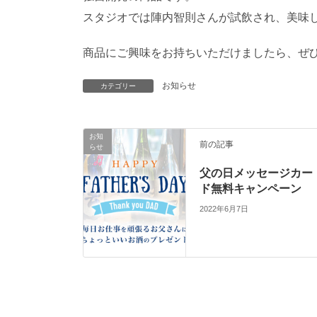
スタジオでは陣内智則さんが試飲され、美味
商品にご興味をお持ちいただけましたら、ぜ
お知らせ
カテゴリー
お知
前の記事
らせ
父の日メッセージカー
ド無料キャンペーン
2022年6月7日