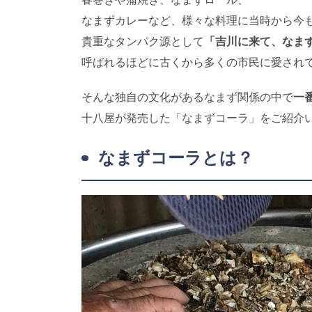
なまずカレーなど、様々な料理に当時から今
貴重なタンパク源として
「吉川に来て、なま
呼ばれるほどに古くから多くの市民に愛され
そんな独自の文化があるなまず関係の中で
一
十八屋が発売した「なまずコーラ」をご紹介
なまずコーラとは？