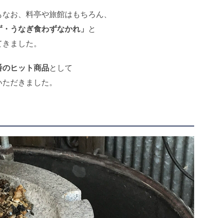
もなお、料亭や旅館はもちろん、
ず・うなぎ食わずなかれ」
と
てきました。
番のヒット商品
として
いただきました。