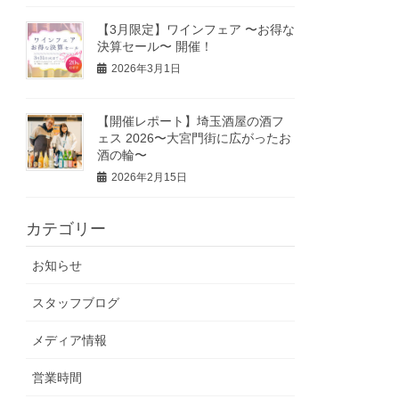
【3月限定】ワインフェア 〜お得な
決算セール〜 開催！
2026年3月1日
【開催レポート】埼玉酒屋の酒フ
ェス 2026〜大宮門街に広がったお
酒の輪〜
2026年2月15日
カテゴリー
お知らせ
スタッフブログ
メディア情報
営業時間