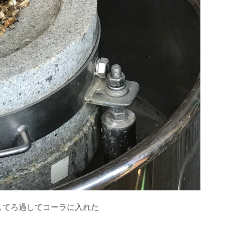
してろ過してコーラに入れた