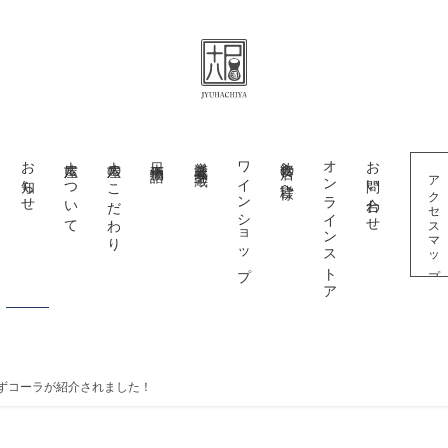
お知らせ
十八屋について
十八屋のこだわり
日本酒物語
厳選蔵元十五蔵
ワインショップ
飲食店の皆様へ
オンラインストア
お問い合わせ
アクセスマップ
まずコーラが紹介されました！