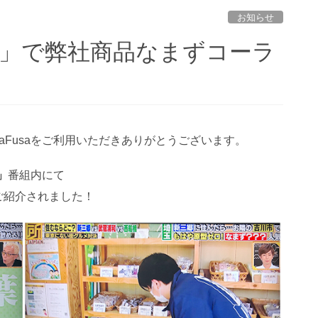
お知らせ
N」で弊社商品なまずコーラ
saFusaをご利用いただきありがとうございます。
」
番組内にて
ご紹介されました！